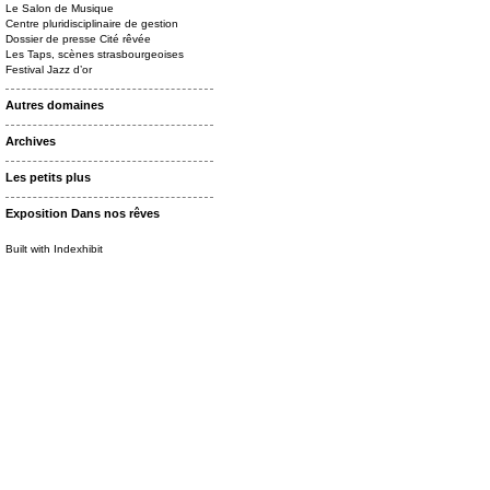
Le Salon de Musique
Centre pluridisciplinaire de gestion
Dossier de presse Cité rêvée
Les Taps, scènes strasbourgeoises
Festival Jazz d’or
Autres domaines
Archives
Les petits plus
Exposition Dans nos rêves
Built with Indexhibit